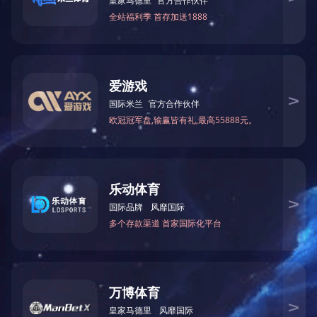
工程案例
进一步了解

国内案例
国外案例
关于我们

关于我们
进一步了解

公司简介
安博网页版
荣誉资质
发展历程