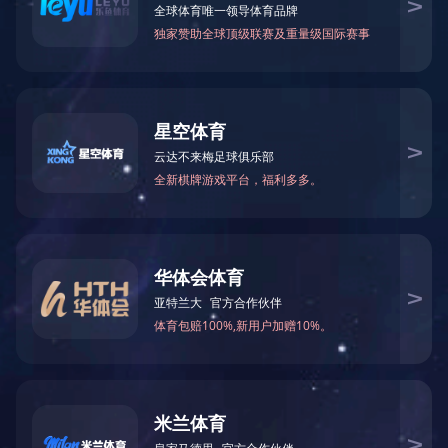
安全无线网络建设方案
智能化机房建设及动环监测
分支组网及移动办公
智能化组网解决方案
新闻资讯

新闻资讯
进一步了解

安博网页版
行业新闻
工程案例
