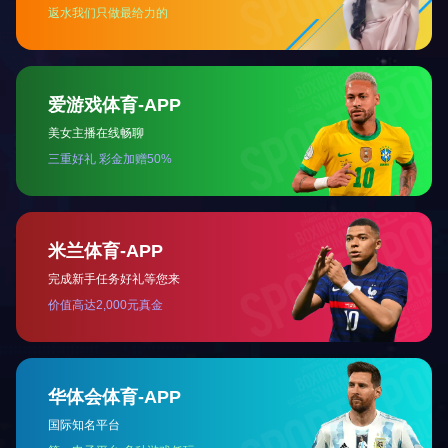

seo标签
弱电系统建设及智能化系统
安博网页版-安博anbo（中国）
解决方案
弱电系统建设及智能化系统
信息安全整体解决方案
安全云解
决方案
安全无线网络建设方案
智能化机房建设及动环监测
分
支组网及移动办公
智能化组网解决方案
新闻资讯
安博网页版
行业新闻
工程案例
国内案例
国外案例
关于我们
公司简介
安博网页版
荣誉资质
发展历程
合作品牌
联系我们
安博网页版-安博anbo（中国）