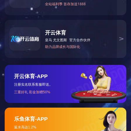
合作品牌
联系我们
020-87566596
关于我们
您现在的位置：
安博网页版-安博anbo（中国）
>
关于BOSS
>
发展历程
关于我们
全部分类
