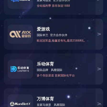
工程案例
进一步了解

国内案例
国外案例
关于我们

关于我们
进一步了解

公司简介
安博网页版
荣誉资质
发展历程