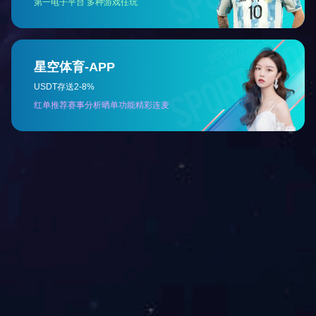
术和完善服务为依托，为客户提供专业的、前瞻性的新IT信息技术解
决方案，帮助客户降低运营成本，提高生产效率，快速应对市场变
化，发挥竞争优势。
2022年
展望未来
安博网页版-安博anbo（中国） 自成立以来不断优化先进的服务管理体
系、高交付能力及扎实的技术储备和持续创新能力，多年来保持着与
众多业界领先IT厂商紧密合作，先后成为绿盟金牌代理、H3C金牌代
理、信锐金牌经销商、华为认证经销商、维谛合作伙伴、申瓯金牌代
理、博科经销商等。
安博网页版-安博anbo（中国）
解决方案
弱电系统建设及智能化系统
信息安全整体解决方案
安全云解
决方案
安全无线网络建设方案
智能化机房建设及动环监测
分