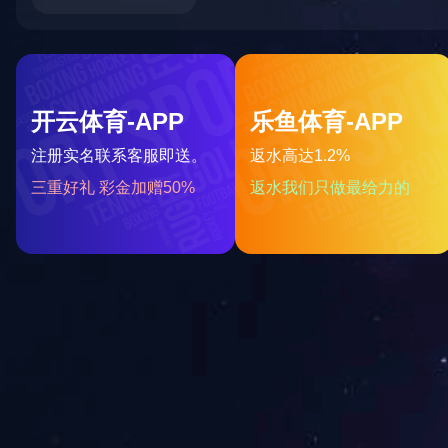
工程案例
进一步了解

国内案例
国外案例
关于我们

关于我们
进一步了解

公司简介
安博网页版
荣誉资质
发展历程