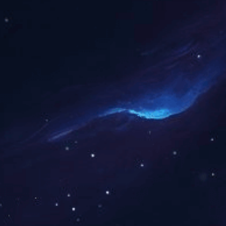
合作品牌
联系我们
020-87566596
工程案例
您现在的位置：
安博网页版-安博anbo（中国）
/
关于BOSS
/
工程案例
/
国外案例
工程案例