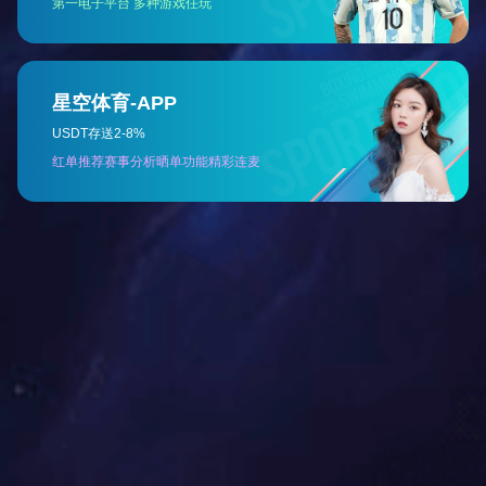
安博网页版-安博anbo（中国） 自成立以来不断优化先进
的服务管理体系、高交付能力及扎实的技术储备和持续创新能
力，多年来保持着与众多业界领先IT厂商紧密合作，先后成为
绿盟金牌代理、H3C金牌代理、信锐金牌经销商、华为认证经
销商、维谛合作伙伴、申瓯金牌代理、博科经销商等。
安博网页版-安博anbo（中国） 在广州、海南、深圳、江
门、湛江、佛山、中山、惠州都设有分支机构,在金融、政
府、教育、医疗、企业、媒体、运营商等领域拥有广泛的客户
基础，并建立长期的合作伙伴关系，业务和服务网络覆盖整个
大中华地区。
安博网页版-安博anbo（中国） 经过多年积累，资质雄
厚，拥有高新技术企业、纳税信用A级证书、电子与智能化工
程专业承包资质(贰级)、广东省安全技术防范系统设计、施