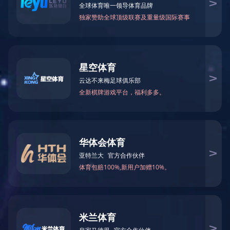
安全无线网络建设方案
智能化机房建设及动环监测
分支组网及移动办公
智能化组网解决方案
新闻资讯

新闻资讯
进一步了解

安博网页版
行业新闻
工程案例
