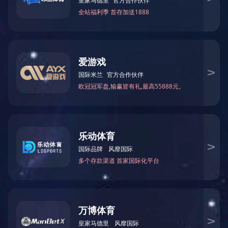
工程案例
进一步了解

国内案例
国外案例
关于我们

关于我们
进一步了解

公司简介
安博网页版
荣誉资质
发展历程