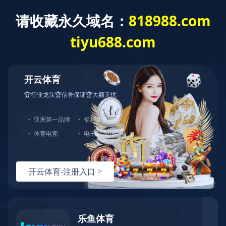
安博网页版
安博网页版-安博anbo（中国）
解决方案

解决方案
进一步了解

弱电系统建设及智能化系统
信息安全整体解决方案
安全云解决方案