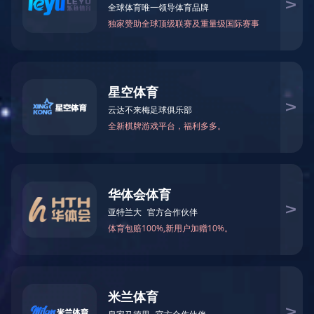
安全无线网络建设方案
智能化机房建设及动环监测
分支组网及移动办公
智能化组网解决方案
新闻资讯

新闻资讯
进一步了解

安博网页版
行业新闻
工程案例
