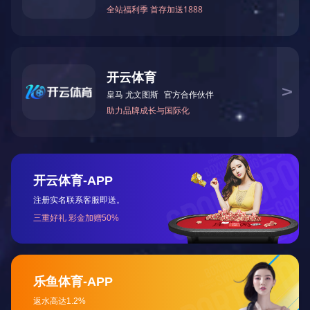
合作品牌
联系我们
020-87566596
新闻资讯
您现在的位置：
安博网页版-安博anbo（中国）
>
新闻资讯
>
安博网页版
>
机房建设中布署新风系统的重要性
新闻资讯